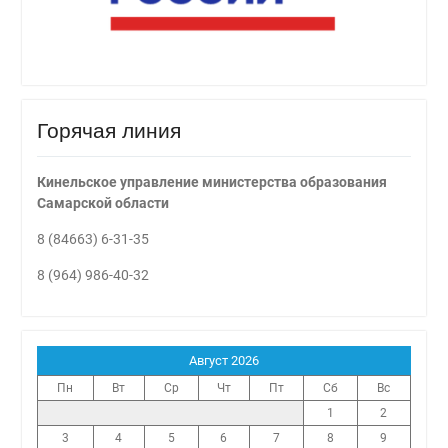
Горячая линия
Кинельское управление министерства образования
Самарской области
8 (84663) 6-31-35
8 (964) 986-40-32
Август 2026
Пн
Вт
Ср
Чт
Пт
Сб
Вс
1
2
3
4
5
6
7
8
9