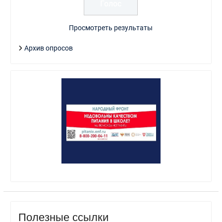
Просмотреть результаты
Архив опросов
Полезные ссылки