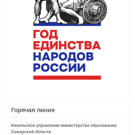
Горячая линия
Кинельское управление министерства образования
Самарской области