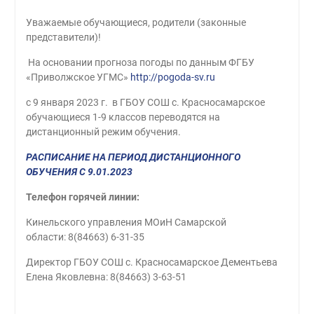
Уважаемые обучающиеся, родители (законные
представители)!
На основании прогноза погоды по данным ФГБУ
«Приволжское УГМС»
http://pogoda-sv.ru
с 9 января 2023 г. в ГБОУ СОШ с. Красносамарское
обучающиеся 1-9 классов переводятся на
дистанционный режим обучения.
РАСПИСАНИЕ НА ПЕРИОД ДИСТАНЦИОННОГО
ОБУЧЕНИЯ С 9.01.2023
Телефон горячей линии:
Кинельского управления МОиН Самарской
области: 8(84663) 6-31-35
Директор ГБОУ СОШ с. Красносамарское Дементьева
Елена Яковлевна: 8(84663) 3-63-51