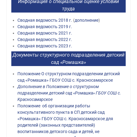
Информация о специальной оценке условий
труда
Сводная ведомость 2018 г.
(
дополнение
)
Сводная ведомость 2019 г.
Сводная ведомость 2021 г.
Сводная ведомость 2022 г.
Сводная ведомость 2023 г.
Документы структурного подразделения детский
сад «Ромашка»
Положение О структурном подразделении детский
сад «Ромашка» ГБОУ СОШ с. Красносамарское
Дополнение в Положение о структурном
подразделении детский сад «Ромашка» ГБОУ СОШ с.
Красносамарское
Положение об организации работы
консультативного пункта в СП детский сад
«Ромашка» ГБОУ СОШ с. Красносамарское для
родителей (законных представителей)
воспитанников детского сада и детей, не