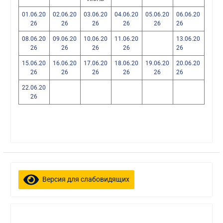
01.06.20
02.06.20
03.06.20
04.06.20
05.06.20
06.06.20
26
26
26
26
26
26
08.06.20
09.06.20
10.06.20
11.06.20
13.06.20
26
26
26
26
26
15.06.20
16.06.20
17.06.20
18.06.20
19.06.20
20.06.20
26
26
26
26
26
26
22.06.20
26
Версия для слабовидящих