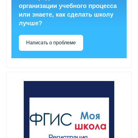
организации учебного процесса
или знаете, как сделать школу
лучше?
Написать о проблеме