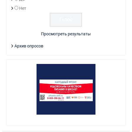
Нет
Просмотреть результаты
Архив опросов