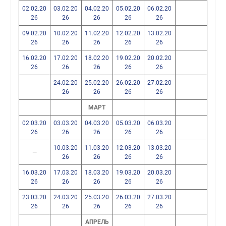
02.02.20
03.02.20
04.02.20
05.02.20
06.02.20
26
26
26
26
26
09.02.20
10.02.20
11.02.20
12.02.20
13.02.20
26
26
26
26
26
16.02.20
17.02.20
18.02.20
19.02.20
20.02.20
26
26
26
26
26
24.02.20
25.02.20
26.02.20
27.02.20
26
26
26
26
МАРТ
02.03.20
03.03.20
04.03.20
05.03.20
06.03.20
26
26
26
26
26
10.03.20
11.03.20
12.03.20
13.03.20
—
26
26
26
26
16.03.20
17.03.20
18.03.20
19.03.20
20.03.20
26
26
26
26
26
23.03.20
24.03.20
25.03.20
26.03.20
27.03.20
26
26
26
26
26
АПРЕЛЬ