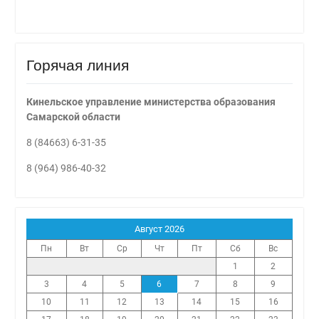
Горячая линия
Кинельское управление министерства образования
Самарской области
8 (84663) 6-31-35
8 (964) 986-40-32
Август 2026
Пн
Вт
Ср
Чт
Пт
Сб
Вс
1
2
3
4
5
6
7
8
9
10
11
12
13
14
15
16