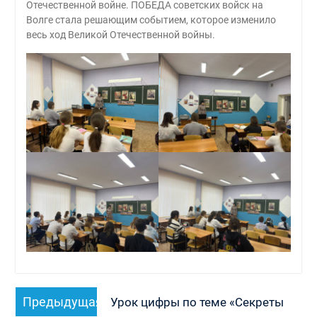
Отечественной войне. ПОБЕДА советских войск на
Волге стала решающим событием, которое изменило
весь ход Великой Отечественной войны.
Навигация
Предыдущая
Предыдущая
Урок цифры по теме «Секреты
по
запись: