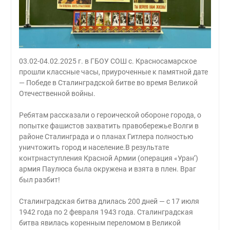
03.02-04.02.2025 г. в ГБОУ СОШ с. Красносамарское
прошли классные часы, приуроченные к памятной дате
— Победе в Сталинградской битве во время Великой
Отечественной войны.
Ребятам рассказали о героической обороне города, о
попытке фашистов захватить правобережье Волги в
районе Сталинграда и о планах Гитлера полностью
уничтожить город и население.В результате
контрнаступления Красной Армии (операция «Уран’)
армия Паулюса была окружена и взята в плен. Враг
был разбит!
Сталинградская битва длилась 200 дней — с 17 июля
1942 года по 2 февраля 1943 года. Сталинградская
битва явилась коренным переломом в Великой