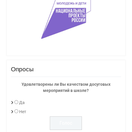
Опросы
Удовлетворены ли Вы качеством досуговых
мероприятий в школе?
Да
Нет