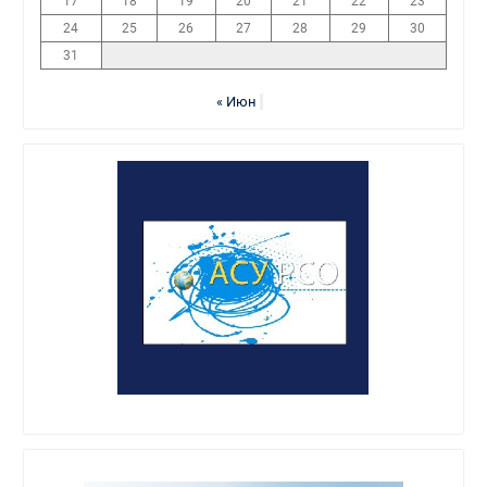
17
18
19
20
21
22
23
24
25
26
27
28
29
30
31
« Июн