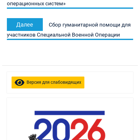
операционных систем»
записям
Следующая
Далее
Сбор гуманитарной помощи для
запись:
участников Специальной Военной Операции
Версия для слабовидящих