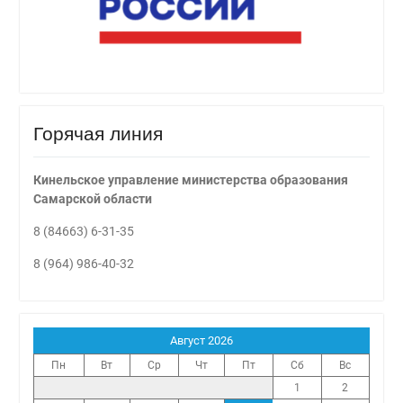
Горячая линия
Кинельское управление министерства образования
Самарской области
8 (84663) 6-31-35
8 (964) 986-40-32
Август 2026
Пн
Вт
Ср
Чт
Пт
Сб
Вс
1
2