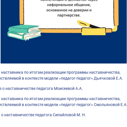
 наставника по итогам реализации программы наставничества,
ствляемой в контексте модели «педагог-педагог» Дьячковой Е.А.
 о наставничестве педагога Моисеевой А.А.
 наставника по итогам реализации программы наставничества,
ствляемой в контексте модели «педагог-педагог» Смольяновой Е.А
 о наставничестве педагога Сипайловой М. Н.