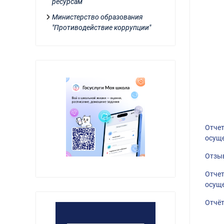
ресурсам
Министерство образования
"Противодействие коррупции"
Отчет
осуще
Отзыв
Отчет
осуще
Отчёт