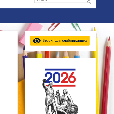
по:
Версия для слабовидящих