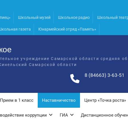
пиец»
Школьный музей
Школьное радио
Школьный теат
Школьная газета
Юнармейский отряд «Память»
кое
тельное учреждение Самарской области средняя об
Кинельский Самарской области
8 (84663) 3-63-51
Прием в 1 класс
Наставничество
Центр «Точка роста»
водействие коррупции
ГИА
Дистанционное обуче