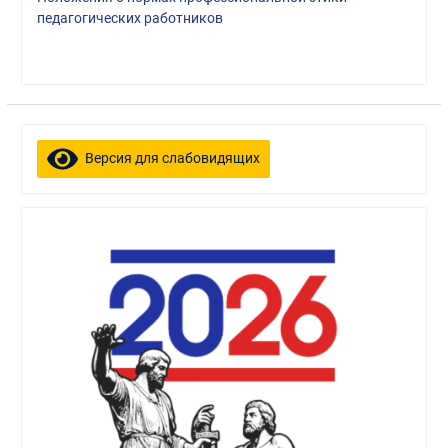
педагогических работников
Версия для слабовидящих