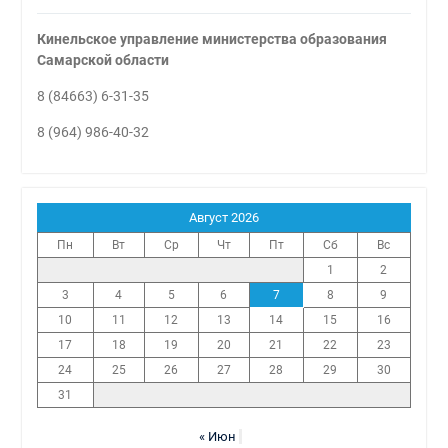
Кинельское управление министерства образования
Самарской области
8 (84663) 6-31-35
8 (964) 986-40-32
Август 2026
Пн
Вт
Ср
Чт
Пт
Сб
Вс
1
2
3
4
5
6
7
8
9
10
11
12
13
14
15
16
17
18
19
20
21
22
23
24
25
26
27
28
29
30
31
« Июн