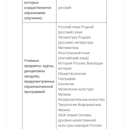
которых
осуществляется
русский
образование
(обучение):
Русский язык Родной
(русский) язык
Литература Родная
(русская) литература
Математика
Иностранный язык
(Английский язык)
Учебные
История России. Всеобщая
предметы, курсы,
история
дисциплины
Обществознание
(модули),
География
предусмотренные
Биология
образовательной
Физическая культура
программой:
Музыка
Изобразительное искусство
Технология Информатика
Физика
ОБЖ Химия Основы
духовно-нравственной
культуры народов России