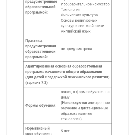
предусмотренные
Изобразительное искусство
образовательной
Технология
программой:
Физическая культура
Основы религиозных
культур и светской этики
Английский язык
Практика,
предусмотренная
не предусмотрена
образовательной
программой:
Адаптированная основная образовательная
программа начального общего образования
(для детей с задержкой психического развития)
(вариант 7.2)
очная, в форме обучения на
дому
(
Используются
электронное
Формы обучения:
обучение и дистанционные
образовательные
технологии)
Нормативный
5 лет
срок обучения: