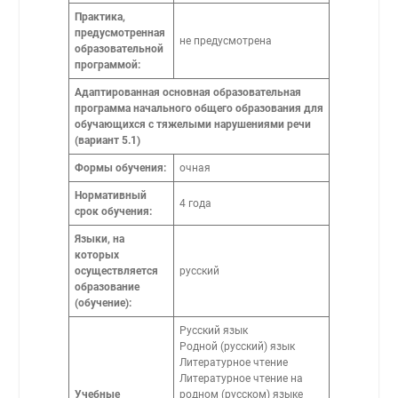
Практика,
предусмотренная
не предусмотрена
образовательной
программой:
Адаптированная основная образовательная
программа начального общего образования для
обучающихся с тяжелыми нарушениями речи
(вариант 5.1)
Формы обучения:
очная
Нормативный
4 года
срок обучения:
Языки, на
которых
осуществляется
русский
образование
(обучение):
Русский язык
Родной (русский) язык
Литературное чтение
Литературное чтение на
Учебные
родном (русском) языке