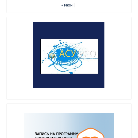
« Июн