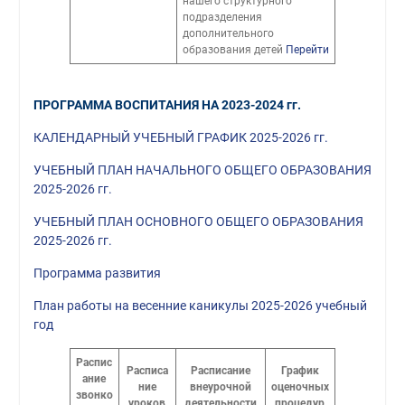
нашего структурного
подразделения
дополнительного
образования детей
Перейти
ПРОГРАММА ВОСПИТАНИЯ НА 2023-2024 гг.
КАЛЕНДАРНЫЙ УЧЕБНЫЙ ГРАФИК 2025-2026 гг.
УЧЕБНЫЙ ПЛАН НАЧАЛЬНОГО ОБЩЕГО ОБРАЗОВАНИЯ
2025-2026 гг.
УЧЕБНЫЙ ПЛАН ОСНОВНОГО ОБЩЕГО ОБРАЗОВАНИЯ
2025-2026 гг.
Программа развития
План работы на весенние каникулы 2025-2026 учебный
год
Распис
Расписа
Расписание
График
ание
ние
внеурочной
оценочных
звонко
уроков
деятельности
процедур