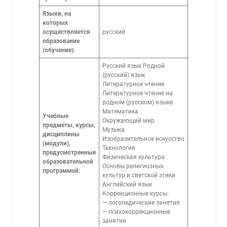
Языки, на
которых
осуществляется
русский
образование
(обучение):
Русский язык Родной
(русский) язык
Литературное чтение
Литературное чтение на
родном (русском) языке
Математика
Учебные
Окружающий мир
предметы, курсы,
Музыка
дисциплины
Изобразительное искусство
(модули),
Технология
предусмотренные
Физическая культура
образовательной
Основы религиозных
программой:
культур и светской этики
Английский язык
Коррекционные курсы:
— логопедические занятия
— психокоррекционные
занятия