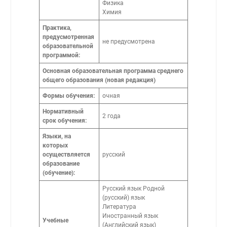
Физика
Химия
Практика,
предусмотренная
не предусмотрена
образовательной
программой:
Основная образовательная программа среднего
общего образования (новая редакция)
Формы обучения:
очная
Нормативный
2 года
срок обучения:
Языки, на
которых
осуществляется
русский
образование
(обучение):
Русский язык Родной
(русский) язык
Литература
Иностранный язык
Учебные
(Английский язык)