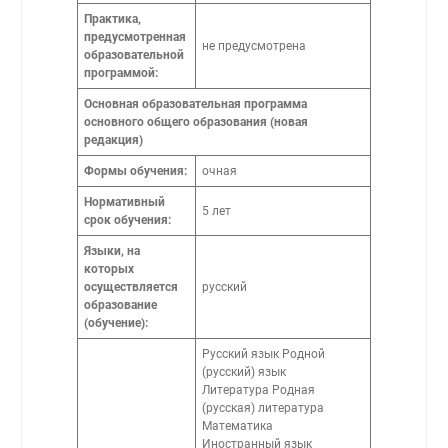
Практика,
предусмотренная
не предусмотрена
образовательной
программой:
Основная образовательная программа
основного общего образования (новая
редакция)
Формы обучения:
очная
Нормативный
5 лет
срок обучения:
Языки, на
которых
осуществляется
русский
образование
(обучение):
Русский язык Родной
(русский) язык
Литература Родная
(русская) литература
Математика
Иностранный язык