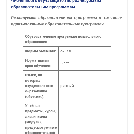
Численность обучающихся по реализуемым
образовательным программам
Реализуемые образовательные программы, в том числе
адаптированные образовательные программы
Образовательные программы дошкольного
образования
Формы обучения:
очная
Нормативный
5 лет
срок обучения:
Языки, на
которых
осуществляется
русский
образование
(обучение):
Учебные
предметы, курсы,
дисциплины
(модули),
—
предусмотренные
образовательной