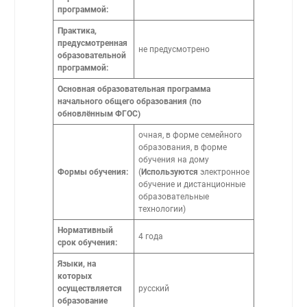
программой:
Практика,
предусмотренная
не предусмотрено
образовательной
программой:
Основная образовательная программа
начального общего образования (по
обновлённым ФГОС)
очная, в форме семейного
образования, в форме
обучения на дому
Формы обучения:
(
Используются
электронное
обучение и дистанционные
образовательные
технологии)
Нормативный
4 года
срок обучения:
Языки, на
которых
осуществляется
русский
образование