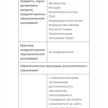
предметы, курсы,
Математика
дисциплины
История
(модули),
Физическая культура
предусмотренные
ОБЖ
образовательной
Индивидуальный проект
программой:
Информатика Физика
Биология Химия
Обществознание
Экономика Право
Практика,
предусмотренная
не предусмотрена
образовательной
программой:
Образовательные программы дополнительного
образования
С образовательными
программами
дополнительного
образования,
реализуемыми в
Учреждении, Вы можете
ознакомиться на сайте