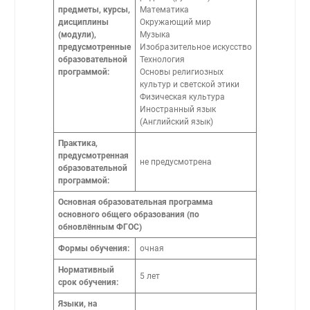
предметы, курсы,
Математика
дисциплины
Окружающий мир
(модули),
Музыка
предусмотренные
Изобразительное искусство
образовательной
Технология
программой:
Основы религиозных
культур и светской этики
Физическая культура
Иностранный язык
(Английский язык)
Практика,
предусмотренная
не предусмотрена
образовательной
программой:
Основная образовательная программа
основного общего образования (по
обновлённым ФГОС)
Формы обучения:
очная
Нормативный
5 лет
срок обучения:
Языки, на