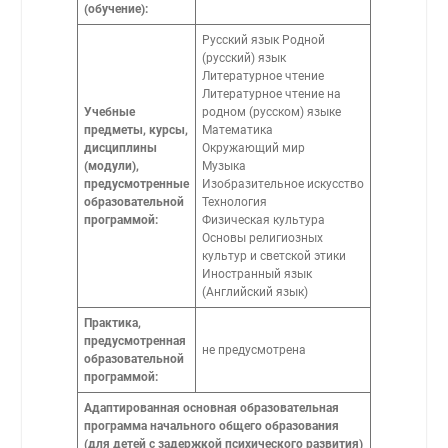
(обучение):
Русский язык Родной
(русский) язык
Литературное чтение
Литературное чтение на
Учебные
родном (русском) языке
предметы, курсы,
Математика
дисциплины
Окружающий мир
(модули),
Музыка
предусмотренные
Изобразительное искусство
образовательной
Технология
программой:
Физическая культура
Основы религиозных
культур и светской этики
Иностранный язык
(Английский язык)
Практика,
предусмотренная
не предусмотрена
образовательной
программой:
Адаптированная основная образовательная
программа начального общего образования
(для детей с задержкой психического развития)