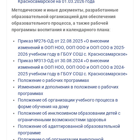
Красносамарское на 01.03.2026 года
Методические и иные документы, разработанные
образовательной организацией для обеспечения
образовательного процесса, а также рабочей
программы воспитания и календарного плана
:
Приказ №276-ОД от 22.08.2025 «О внесении
изменений в ООП НОО, ООП ООО и ООП СОО в 2025-
2026 учебном году в ГБОУ СОШ с. Красносамарское»
Приказ №313-ОД от 30.08.2024 «О внесении
изменений в ООП НОО, ООП ООО и ООП СОО в 2024-
2025 учебном году в ГБОУ СОШ с. Красносамарское»
Положение о рабочих программах
Изменения и дополнения в положение о рабочих
программах
Положение об организации учебного процесса в
форме обучения на дому
Положение об инклюзивном образовании детей с
ограниченными возможностями здоровья
Положение об адаптированной образовательной
программе
Положение о об организации внеурочной