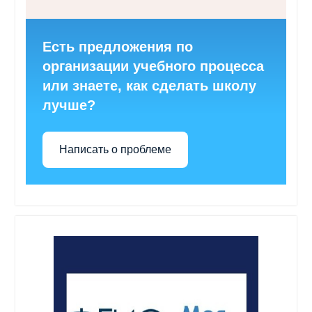
Есть предложения по
организации учебного процесса
или знаете, как сделать школу
лучше?
Написать о проблеме