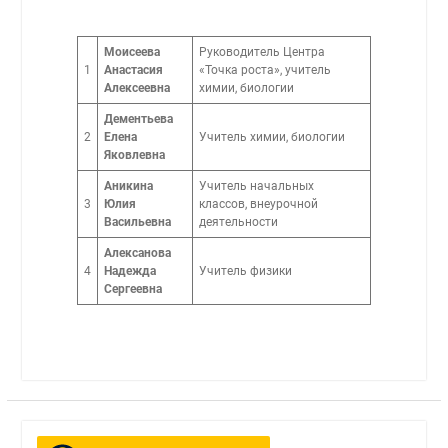
Моисеева
Руководитель Центра
1
Анастасия
«Точка роста», учитель
Алексеевна
химии, биологии
Дементьева
2
Елена
Учитель химии, биологии
Яковлевна
Аникина
Учитель начальных
3
Юлия
классов, внеурочной
Васильевна
деятельности
Алексанова
4
Надежда
Учитель физики
Сергеевна