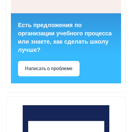
Есть предложения по
организации учебного процесса
или знаете, как сделать школу
лучше?
Написать о проблеме