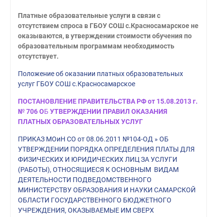
Платные образовательные услуги в связи с
отсутствием спроса в ГБОУ СОШ с.Красносамарское не
оказываются, в утверждении стоимости обучения по
образовательным программам необходимость
отсутствует.
Положение об оказании платных образовательных
услуг ГБОУ СОШ с.Красносамарское
ПОСТАНОВЛЕНИЕ ПРАВИТЕЛЬСТВА РФ от 15.08.2013 г.
№ 706 О
Б
УТВЕРЖДЕНИИ ПРАВИЛ ОКАЗАНИЯ
ПЛАТНЫХ ОБРАЗОВАТЕЛЬНЫХ УСЛУГ
ПРИКАЗ МОиН СО от 08.06.2011 №104-ОД » ОБ
УТВЕРЖДЕНИИ ПОРЯДКА ОПРЕДЕЛЕНИЯ ПЛАТЫ ДЛЯ
ФИЗИЧЕСКИХ И ЮРИДИЧЕСКИХ ЛИЦ ЗА УСЛУГИ
(РАБОТЫ), ОТНОСЯЩИЕСЯ К ОСНОВНЫМ ВИДАМ
ДЕЯТЕЛЬНОСТИ ПОДВЕДОМСТВЕННОГО
МИНИСТЕРСТВУ ОБРАЗОВАНИЯ И НАУКИ САМАРСКОЙ
ОБЛАСТИ ГОСУДАРСТВЕННОГО БЮДЖЕТНОГО
УЧРЕЖДЕНИЯ, ОКАЗЫВАЕМЫЕ ИМ СВЕРХ