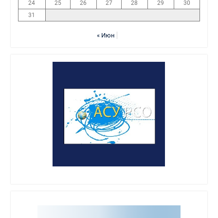
24
25
26
27
28
29
30
31
« Июн