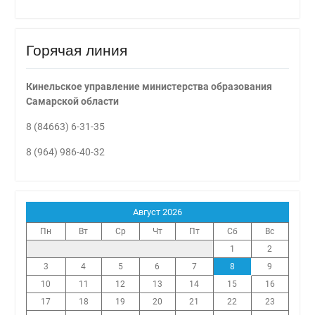
Горячая линия
Кинельское управление министерства образования
Самарской области
8 (84663) 6-31-35
8 (964) 986-40-32
Август 2026
Пн
Вт
Ср
Чт
Пт
Сб
Вс
1
2
3
4
5
6
7
8
9
10
11
12
13
14
15
16
17
18
19
20
21
22
23