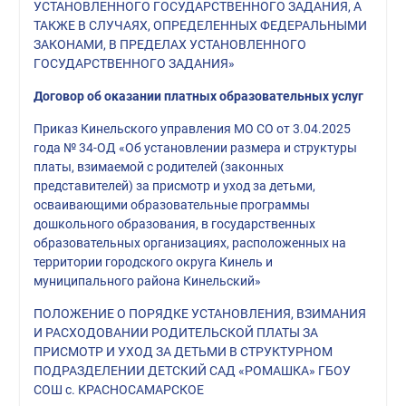
УСТАНОВЛЕННОГО ГОСУДАРСТВЕННОГО ЗАДАНИЯ, А
ТАКЖЕ В СЛУЧАЯХ, ОПРЕДЕЛЕННЫХ ФЕДЕРАЛЬНЫМИ
ЗАКОНАМИ, В ПРЕДЕЛАХ УСТАНОВЛЕННОГО
ГОСУДАРСТВЕННОГО ЗАДАНИЯ»
Договор об оказании платных образовательных услуг
Приказ Кинельского управления МО СО от 3.04.2025
года № 34-ОД «Об установлении размера и структуры
платы, взимаемой с родителей (законных
представителей) за присмотр и уход за детьми,
осваивающими образовательные программы
дошкольного образования, в государственных
образовательных организациях, расположенных на
территории городского округа Кинель и
муниципального района Кинельский»
ПОЛОЖЕНИЕ О ПОРЯДКЕ УСТАНОВЛЕНИЯ, ВЗИМАНИЯ
И РАСХОДОВАНИИ РОДИТЕЛЬСКОЙ ПЛАТЫ ЗА
ПРИСМОТР И УХОД ЗА ДЕТЬМИ В СТРУКТУРНОМ
ПОДРАЗДЕЛЕНИИ ДЕТСКИЙ САД «РОМАШКА» ГБОУ
СОШ с. КРАСНОСАМАРСКОЕ