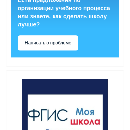
организации учебного процесса
или знаете, как сделать школу
лучше?
Написать о проблеме