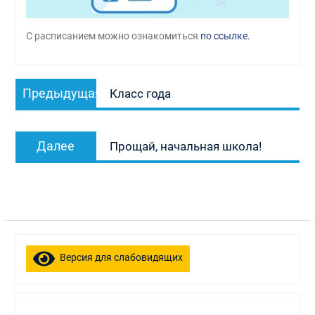
С расписанием можно ознакомиться
по ссылке.
Навигация
Предыдущая
Предыдущая
Класс года
по
запись:
записям
Следующая
Далее
Прощай, начальная школа!
запись:
Версия для слабовидящих