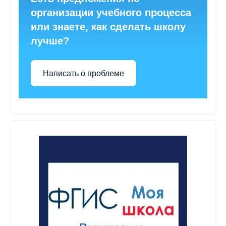
организации учебного процесса
или знаете, как сделать школу
лучше?
Написать о проблеме