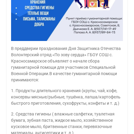
В преддверии празднования Дня Защитника Отечества
Волонтерский отряд «По зову сердца» ГБОУ СОШ с.
Красносамарское объявляет о начале сбора
гуманитарной помощи для участников Специальной
Военной Операции.В качестве гуманитарной помощи
принимаются:
1. Продукты длительного хранения (крупы, чай, кофе,
консервы мясные/рыбные, тушёнка, лапша/картофель
быстрого приготовления, сухофрукты, конфеты и т. д.)
2. Средства гигиены ( влажные салфетки, туалетная
бумага, зубная паста, жидкое мыло, хозяйственное
кусковое мыло, бритвенные станки, перевязочные
материалы, антисептики и т. д.)