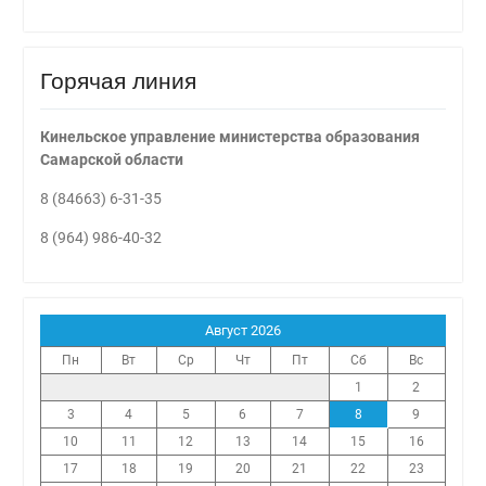
Горячая линия
Кинельское управление министерства образования
Самарской области
8 (84663) 6-31-35
8 (964) 986-40-32
Август 2026
Пн
Вт
Ср
Чт
Пт
Сб
Вс
1
2
3
4
5
6
7
8
9
10
11
12
13
14
15
16
17
18
19
20
21
22
23