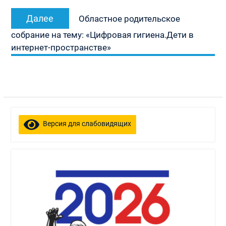
Следующая
Далее
Областное родительское
запись:
собрание на тему: «Цифровая гигиена.Дети в
интернет-пространстве»
Версия для слабовидящих