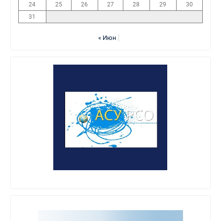
24
25
26
27
28
29
30
31
« Июн