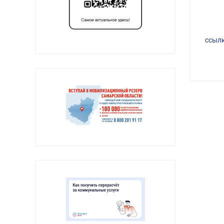
ссылк