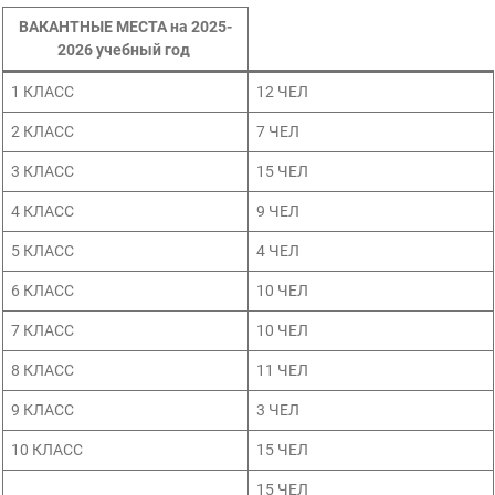
ВАКАНТНЫЕ МЕСТА на 2025-
2026 учебный год
1 КЛАСС
12 ЧЕЛ
2 КЛАСС
7 ЧЕЛ
3 КЛАСС
15 ЧЕЛ
4 КЛАСС
9 ЧЕЛ
5 КЛАСС
4 ЧЕЛ
6 КЛАСС
10 ЧЕЛ
7 КЛАСС
10 ЧЕЛ
8 КЛАСС
11 ЧЕЛ
9 КЛАСС
3 ЧЕЛ
10 КЛАСС
15 ЧЕЛ
15 ЧЕЛ