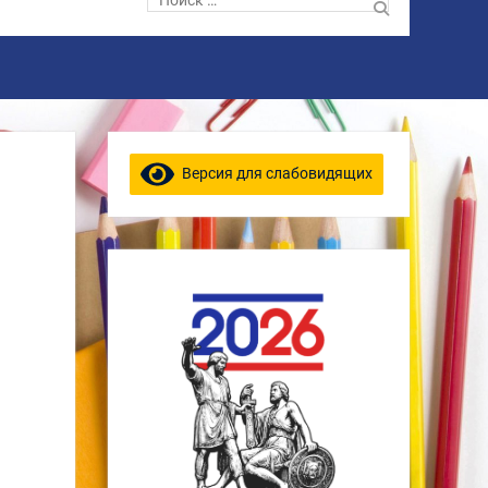
по:
Версия для слабовидящих