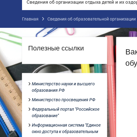
Сведения об организации отдыха детей и их озд
Главная
Cведения об образовательной организации
Полезные ссылки
Ва
об
Министерство науки и высшего
образования РФ
Министерство просвещения РФ
Федеральный портал "Российское
образование"
Информационная система "Единое
окно доступа к образовательным