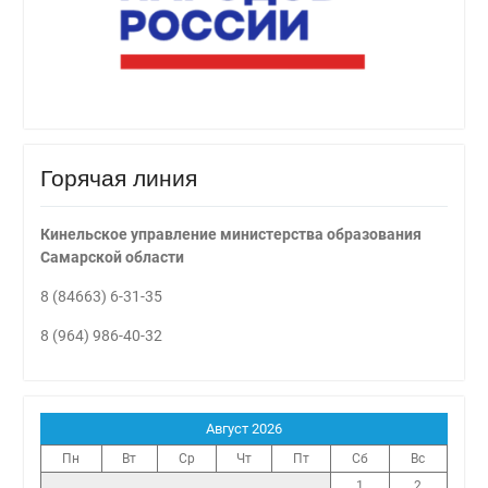
Горячая линия
Кинельское управление министерства образования
Самарской области
8 (84663) 6-31-35
8 (964) 986-40-32
Август 2026
Пн
Вт
Ср
Чт
Пт
Сб
Вс
1
2