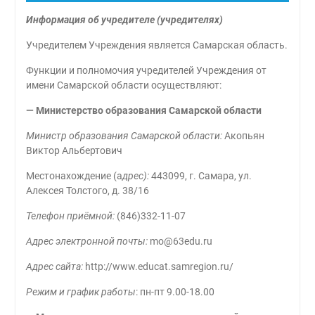
Информация об учредителе (учредителях)
Учредителем Учреждения является Самарская область.
Функции и полномочия учредителей Учреждения от
имени Самарской области осуществляют:
—
Министерство образования Самарской области
Министр образования Самарской области:
Акопьян
Виктор Альбертович
Местонахождение (а
дрес):
443099, г. Самара, ул.
Алексея Толстого, д. 38/16
Телефон приёмной:
(846)332-11-07
Адрес электронной почты:
mo@63edu.ru
Адрес сайта:
http://www.educat.samregion.ru/
Режим и график работы
: пн-пт 9.00-18.00