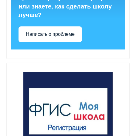
или знаете, как сделать школу
лучше?
Написать о проблеме