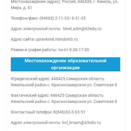
Местонахождение (а
дрес):
Россия, 446436, г. Кинель, ул.
Мира, д. 41
Телефон/факс:
(84663) 2-11-33/ 6-31-35
Адрес электронной почты:
kinel_adm@63edu.ru
Адрес сайта:
upravkinel.minobr63.ru
Режим и график работы:
пн-пт 8.00-17.00
Местонахождение образовательной
организации
Юридический адрес: 446425 Самарская область
Кинельский район с. Красносамарское ул. Советская 8
Фактический адрес: 446425 Самарская область
Кинельский район с. Красносамарское ул. Советская 8
Контактный телефон: 8(846)63-3-63-51
Адрес электронной почты:
knl_krsam@63edu.ru