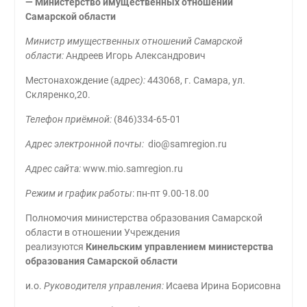
— Министерство имущественных отношений
Самарской области
Министр имущественных отношений Самарской
области:
Андреев Игорь Александрович
Местонахождение (а
дрес):
443068, г. Самара, ул.
Скляренко,20.
Телефон приёмной:
(846)334-65-01
Адрес электронной почты:
dio@samregion.ru
Адрес сайта:
www.mio.samregion.ru
Режим и график работы
: пн-пт 9.00-18.00
Полномочия министерства образования Самарской
области в отношении Учреждения
реализуются
Кинельским управлением министерства
образования Самарской области
и.о.
Руководителя управления:
Исаева Ирина Борисовна