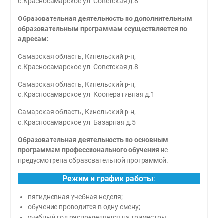
с.Красносамарское ул. Советская д.8
Образовательная деятельность по дополнительным
образовательным программам осуществляется по
адресам:
Самарская область, Кинельский р-н,
с.Красносамарское ул. Советская д.8
Самарская область, Кинельский р-н,
с.Красносамарское ул. Кооперативная д.1
Самарская область, Кинельский р-н,
с.Красносамарское ул. Базарная д.5
Образовательная деятельность по основным
программам профессионального обучения
не
предусмотрена образовательной программой.
Режим и график работы
:
пятидневная учебная неделя;
обучение проводится в одну смену;
учебный год распределяется на триместры