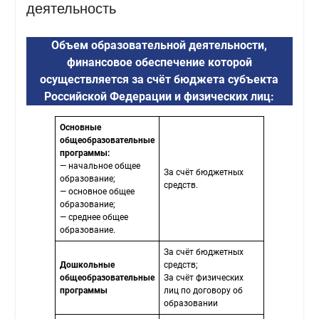
деятельность
Объем образовательной деятельности,
финансовое обеспечение которой
осуществляется за счёт бюджета субъекта
Российской Федерации и физических лиц:
Основные
общеобразовательные
программы:
— начальное общее
За счёт бюджетных
образование;
средств.
— основное общее
образование;
— среднее общее
образование.
За счёт бюджетных
Дошкольные
средств;
общеобразовательные
За счёт физических
программы
лиц по договору об
образовании