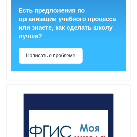
Есть предложения по
организации учебного процесса
или знаете, как сделать школу
лучше?
Написать о проблеме