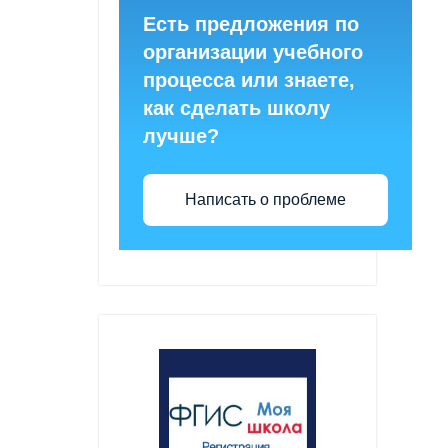
Есть предложения по
организации учебного
процесса или знаете,
как сделать школу
лучше?
Написать о проблеме