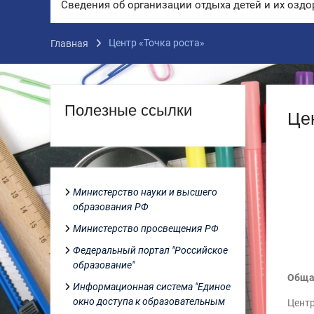
Сведения об организации отдыха детей и их озд
Центр «Точка роста»
Главная
Полезные ссылки
Це
Министерство науки и высшего
образования РФ
Министерство просвещения РФ
Федеральный портал "Российское
образование"
Общая
Информационная система "Единое
окно доступа к образовательным
Центр