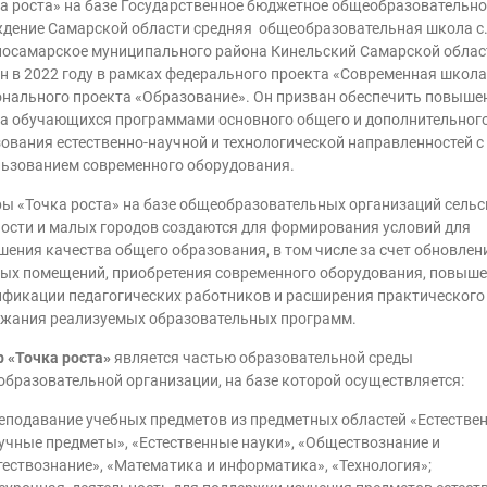
а роста» на базе Государственное бюджетное общеобразовательно
дение Самарской области средняя общеобразовательная школа с
осамарское муниципального района Кинельский Самарской облас
н в 2022 году в рамках федерального проекта «Современная школа
нального проекта «Образование». Он призван обеспечить повыше
а обучающихся программами основного общего и дополнительног
ования естественно-научной и технологической направленностей с
ьзованием современного оборудования.
ы «Точка роста» на базе общеобразовательных организаций сельс
ости и малых городов создаются для формирования условий для
ения качества общего образования, в том числе за счет обновлен
ых помещений, приобретения современного оборудования, повыш
фикации педагогических работников и расширения практического
жания реализуемых образовательных программ.
 «Точка роста»
является частью образовательной среды
бразовательной организации, на базе которой осуществляется:
еподавание учебных предметов из предметных областей «Естествен
учные предметы», «Естественные науки», «Обществознание и
тествознание», «Математика и информатика», «Технология»;