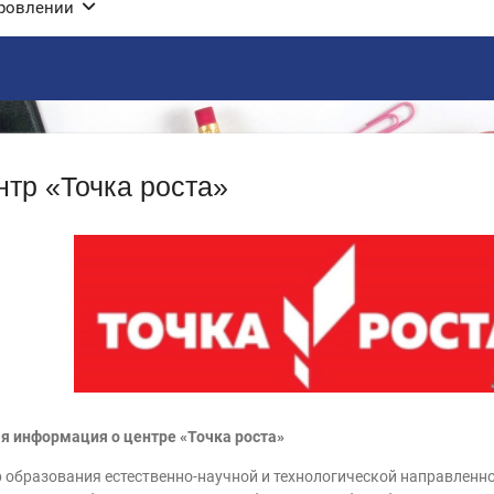
оровлении
нтр «Точка роста»
 информация о центре «Точка роста»
 образования естественно-научной и технологической направленн