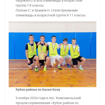
окружного этапа олимпиады в возрастной
группе 7-8 классы.
Палкин С. и Храмов Н. стали призерами
олимпиады в возрастной группе 9-11 классы.
Кубок района по баскетболу
9 ноября 2024 года в пос. Комсомольский
прошли соревнования «Кубок района по