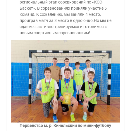
региональный этап соревнований по «КЭС-
Баскет». В соревнованиях приняли участие 5
команд. К сожалению, мы заняли 4 место,
проиграв матч за 3 место в одно очко.Но мы не
сдаемся, активно тренируемся и готовимся к
новым спортивным соревнованиям!
Первенство м. р. Кинельский по мини-футболу