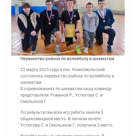
Первенство района по волейболу и шахматам
22 марта 2025 года в пос. Комсомольский
состоялось первенство района по волейболу и
шахматам.
В соревнованиях по шахматам нашу команду
представляли: Романов Р., Устюгова С. и
Смольянов Г.
По результатам всех игр ребята заняли 3
общекомандное место. В личном зачёте
Устюгова С. и Смольянов Г. получили 2 место.