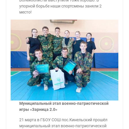
Волейболисты выступили тоже хорошо. В
упорной борьбе наши спортсмены заняли 2
место!
Муниципальный этап военно-патриотической
игры «Зарница 2.0»
21 марта в ГБОУ СОШ пос.Кинельский прошёл
муниципальный этап военно-патриотической