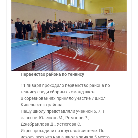
Первенство района по теннису
11 января проходило первенство района по
теннису среди сборных команд школ.
В соревнованиях приняло участие 7 школ
Кинельского района.
Нашу школу представляли ученики 6, 7, 11
классов: Юленков М., Романов Р.,
Джебраилова Д., Устюгова С.
Игры проходили по круговой системе. По
исходу всех игр наша школа заняла 5 место.