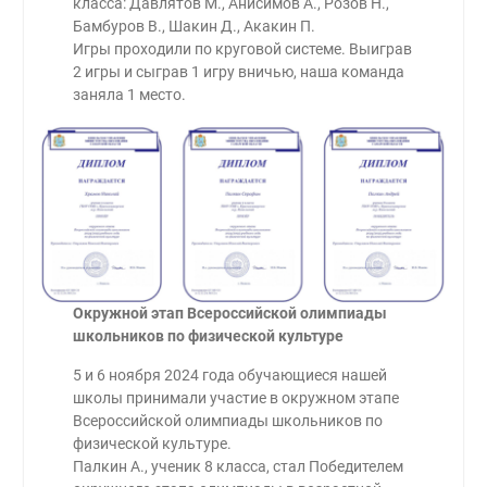
класса: Давлятов М., Анисимов А., Розов Н.,
Бамбуров В., Шакин Д., Акакин П.
Игры проходили по круговой системе. Выиграв
2 игры и сыграв 1 игру вничью, наша команда
заняла 1 место.
Окружной этап Всероссийской олимпиады
школьников по физической культуре
5 и 6 ноября 2024 года обучающиеся нашей
школы принимали участие в окружном этапе
Всероссийской олимпиады школьников по
физической культуре.
Палкин А., ученик 8 класса, стал Победителем