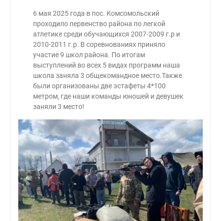
6 мая 2025 года в пос. Комсомольский
проходило первенство района по легкой
атлетике среди обучающихся 2007-2009 г.р и
2010-2011 г.р. В соревнованиях приняло
участие 9 школ района. По итогам
выступлений во всех 5 видах программ наша
школа заняла 3 общекомандное место.Также
были организованы две эстафеты 4*100
метром, где наши команды юношей и девушек
заняли 3 место!