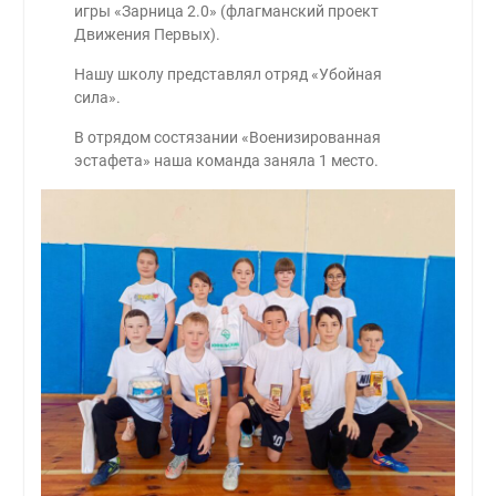
игры «Зарница 2.0» (флагманский проект
Движения Первых).
Нашу школу представлял отряд «Убойная
сила».
В отрядом состязании «Военизированная
эстафета» наша команда заняла 1 место.