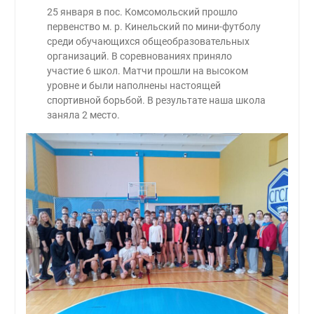
25 января в пос. Комсомольский прошло
первенство м. р. Кинельский по мини-футболу
среди обучающихся общеобразовательных
организаций. В соревнованиях приняло
участие 6 школ. Матчи прошли на высоком
уровне и были наполнены настоящей
спортивной борьбой. В результате наша школа
заняла 2 место.