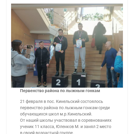
Первенство района по лыжным гонкам
21 февраля в пос. Кинельский состоялось
первенство района по лыжным гонкам среди
обучающихся школ м.р.Кинельский.
От нашей школы участвовал в соревнованиях
ученик 11 класса, Юленков М. и занял 2 место
в своей возрастной группе.