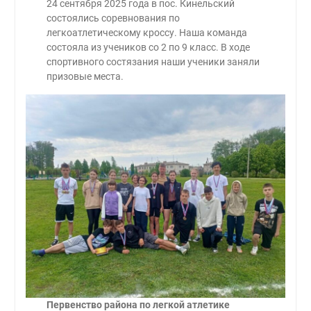
24 сентября 2025 года в пос. Кинельский
состоялись соревнования по
легкоатлетическому кроссу. Наша команда
состояла из учеников со 2 по 9 класс. В ходе
спортивного состязания наши ученики заняли
призовые места.
Первенство района по легкой атлетике