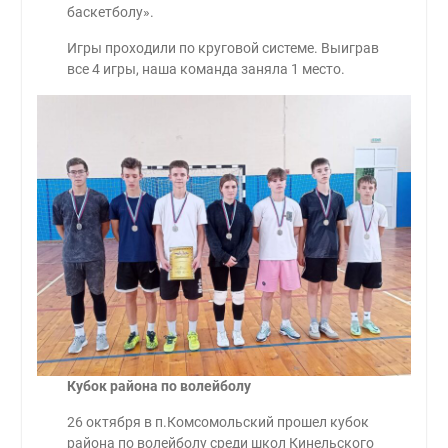
баскетболу».
Игры проходили по круговой системе. Выиграв
все 4 игры, наша команда заняла 1 место.
Кубок района по волейболу
26 октября в п.Комсомольский прошел кубок
района по волейболу среди школ Кинельского