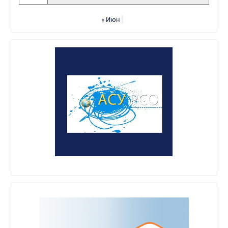
« Июн