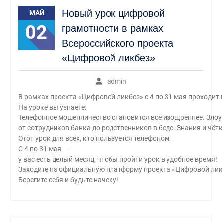
Новый урок цифровой
МАЙ
02
грамотности в рамках
Всероссийского проекта
«Цифровой ликбез»
admin
В рамках проекта «Цифровой ликбез» с 4 по 31 мая проходит
На уроке вы узнаете:
Телефонное мошенничество становится всё изощрённее. Зло
от сотрудников банка до родственников в беде. Знания и чёт
Этот урок для всех, кто пользуется телефоном:
С 4 по 31 мая —
у вас есть целый месяц, чтобы пройти урок в удобное время!
Заходите на официальную платформу проекта «Цифровой ликб
Берегите себя и будьте начеку!