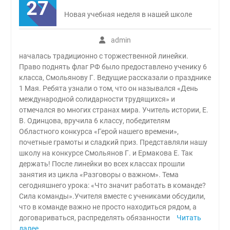
27
Новая учебная неделя в нашей школе
admin
началась традиционно с торжественной линейки.
Право поднять флаг РФ было предоставлено ученику 6
класса, Смольянову Г. Ведущие рассказали о празднике
1 Мая. Ребята узнали о том, что он назывался «День
международной солидарности трудящихся» и
отмечался во многих странах мира. Учитель истории, Е.
В. Одинцова, вручила 6 классу, победителям
Областного конкурса «Герой нашего времени»,
почетные грамоты и сладкий приз. Представляли нашу
школу на конкурсе Смольянов Г. и Ермакова Е. Так
держать! После линейки во всех классах прошли
занятия из цикла «Разговоры о важном». Тема
сегодняшнего урока: «Что значит работать в команде?
Сила команды».Учителя вместе с учениками обсудили,
что в команде важно не просто находиться рядом, а
договариваться, распределять обязанности
Читать
далее