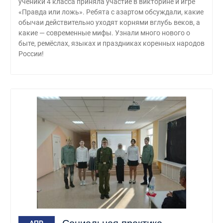
ученики 4 класса приняла участие в викторине и игре
«Правда или ложь». Ребята с азартом обсуждали, какие
обычаи действительно уходят корнями вглубь веков, а
какие — современные мифы. Узнали много нового о
быте, ремёслах, языках и праздниках коренных народов
России!