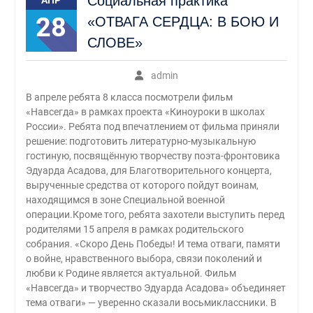
Социальная практика
АПР
28
«ОТВАГА СЕРДЦА: В БОЮ И
СЛОВЕ»
admin
В апреле ребята 8 класса посмотрели фильм
«Навсегда» в рамках проекта «Киноуроки в школах
России». Ребята под впечатлением от фильма приняли
решение: подготовить литературно-музыкальную
гостиную, посвящённую творчеству поэта-фронтовика
Эдуарда Асадова, для Благотворительного концерта,
вырученные средства от которого пойдут воинам,
находящимся в зоне Специальной военной
операции.Кроме того, ребята захотели выступить перед
родителями 15 апреля в рамках родительского
собрания. «Скоро День Победы! И тема отваги, памяти
о войне, нравственного выбора, связи поколений и
любви к Родине является актуальной. Фильм
«Навсегда» и творчество Эдуарда Асадова» объединяет
тема отваги» — уверенно сказали восьмиклассники. В