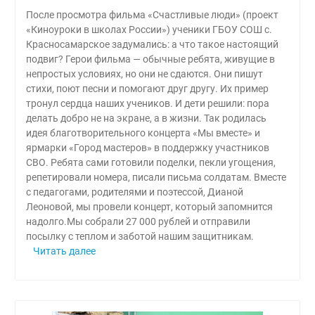
После просмотра фильма «Счастливые люди» (проект
«Киноуроки в школах России») ученики ГБОУ СОШ с.
Красносамарское задумались: а что такое настоящий
подвиг? Герои фильма — обычные ребята, живущие в
непростых условиях, но они не сдаются. Они пишут
стихи, поют песни и помогают друг другу. Их пример
тронул сердца наших учеников. И дети решили: пора
делать добро не на экране, а в жизни. Так родилась
идея благотворительного концерта «Мы вместе» и
ярмарки «Город мастеров» в поддержку участников
СВО. Ребята сами готовили поделки, пекли угощения,
репетировали номера, писали письма солдатам. Вместе
с педагогами, родителями и поэтессой, Дианой
Леоновой, мы провели концерт, который запомнится
надолго.Мы собрали 27 000 рублей и отправили
посылку с теплом и заботой нашим защитникам.
Читать далее