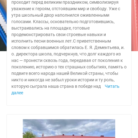
проходит перед великим праздником, символизируя
уважение к героям, отстоявшим мир и свободу. Уже с
утра школьный двор наполнился оживленными
голосами. Классы, основательно подготовившись,
выстраивались на площадке, готовые
продемонстрировать свои строевые навыки и
исполнить песни военных лет.С приветственным
словом к собравшимся обратилась Е. Я. Дементьева, и.
о. директора школа, подчеркнув, что долг каждого из
нас — пронести сквозь года, передавая от поколения к
поколению, историю о тех страшных событиях, память о
подвиге всего народа нашей Великой страны, чтобы
никто и никогда не забыл уроки истории и ту роль,
которую сыграла наша страна в победе над
Читать
далее