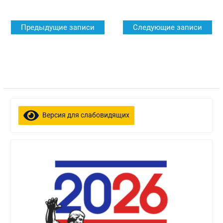
Навигация
Предыдущие записи
Следующие записи
по
записям
Версия для слабовидящих