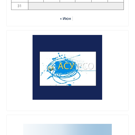
31
« Июн