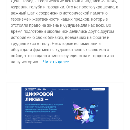
День Победы: георгиевские ленточки, надписи «9 мая»,
журавли, голуби и гвоздики. Это не просто украшение, а
важный шаг к сохранению исторической памяти о
героизме и жертвенности наших предков, которые
отстояли право на жизнь и будущее для нас всех. Во
время подготовки школьники делились друг с другом
историями о своих близких, воевавших на фронте и
трудившихся в тылу. Некоторые вспоминали и
обсуждали фрагменты художественных фильмов о
войне, что создало атмосферу единства и гордости за
нашу историю.
Читать далее