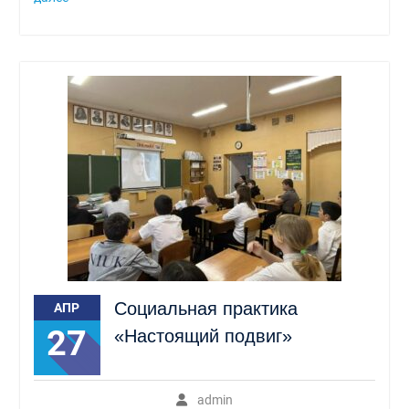
Социальная практика
АПР
27
«Настоящий подвиг»
admin