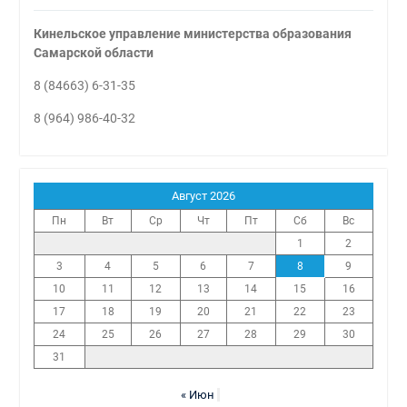
Кинельское управление министерства образования
Самарской области
8 (84663) 6-31-35
8 (964) 986-40-32
Август 2026
Пн
Вт
Ср
Чт
Пт
Сб
Вс
1
2
3
4
5
6
7
8
9
10
11
12
13
14
15
16
17
18
19
20
21
22
23
24
25
26
27
28
29
30
31
« Июн